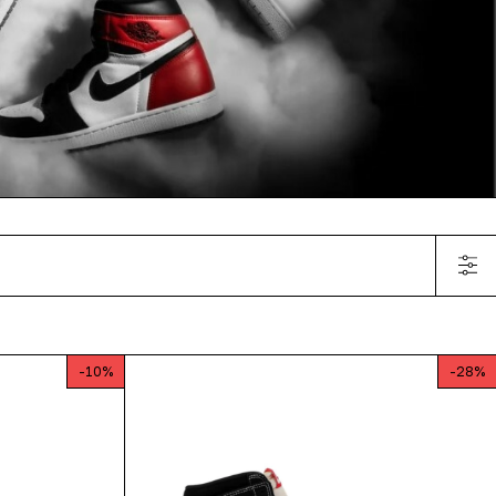
-
10
%
-
28
%