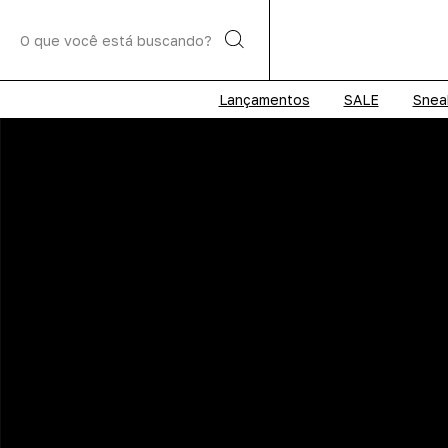
Lançamentos
SALE
Snea