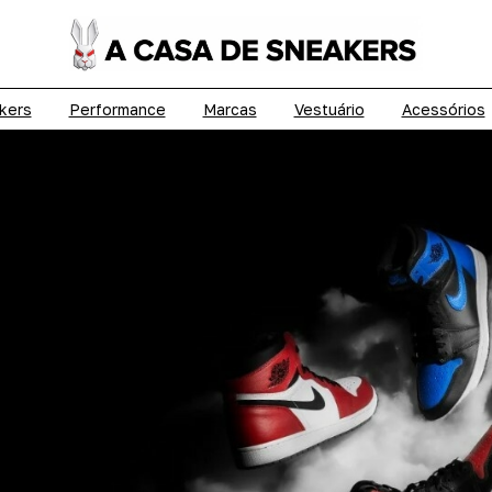
kers
Performance
Marcas
Vestuário
Acessórios